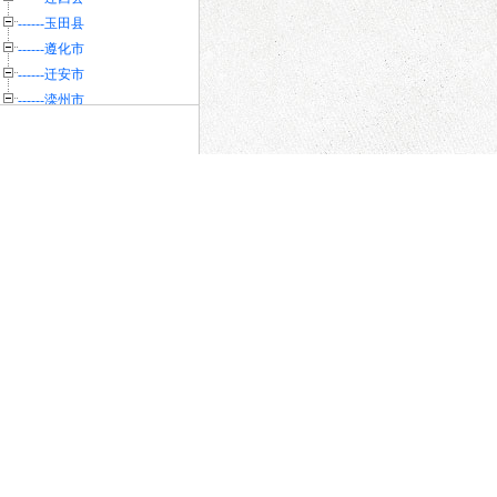
------玉田县
------遵化市
------迁安市
------滦州市
---秦皇岛市
------海港区
------山海关区
------北戴河区
------抚宁区
------青龙满族自治县
------昌黎县
------卢龙县
---邯郸市
------邯山区
------丛台区
------复兴区
------峰峰矿区
------肥乡区
------永年区