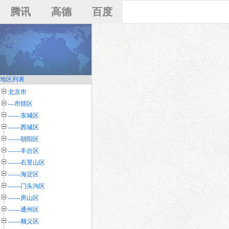
腾讯
高德
百度
地区列表
北京市
---市辖区
------东城区
------西城区
------朝阳区
------丰台区
------石景山区
------海淀区
------门头沟区
------房山区
------通州区
------顺义区