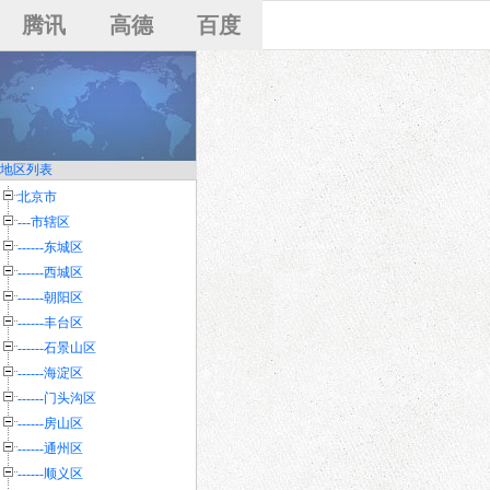
腾讯
高德
百度
地区列表
北京市
---市辖区
------东城区
------西城区
------朝阳区
------丰台区
------石景山区
------海淀区
------门头沟区
------房山区
------通州区
------顺义区