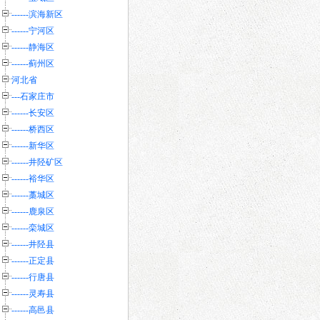
------滨海新区
------宁河区
------静海区
------蓟州区
河北省
---石家庄市
------长安区
------桥西区
------新华区
------井陉矿区
------裕华区
------藁城区
------鹿泉区
------栾城区
------井陉县
------正定县
------行唐县
------灵寿县
------高邑县