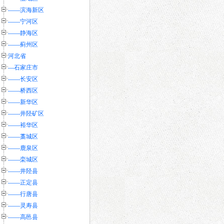
------滨海新区
------宁河区
------静海区
------蓟州区
河北省
---石家庄市
------长安区
------桥西区
------新华区
------井陉矿区
------裕华区
------藁城区
------鹿泉区
------栾城区
------井陉县
------正定县
------行唐县
------灵寿县
------高邑县