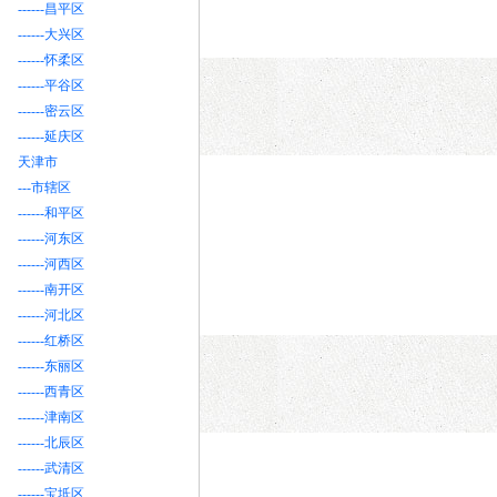
------昌平区
------大兴区
------怀柔区
------平谷区
------密云区
------延庆区
天津市
---市辖区
------和平区
------河东区
------河西区
------南开区
------河北区
------红桥区
------东丽区
------西青区
------津南区
------北辰区
------武清区
------宝坻区