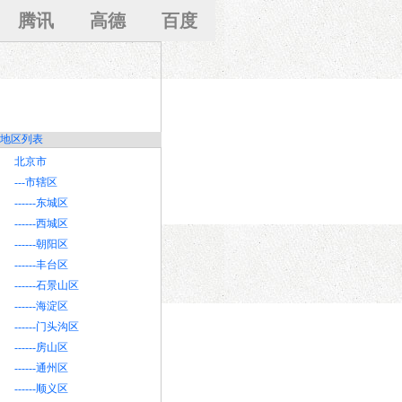
腾讯
高德
百度
地区列表
北京市
---市辖区
------东城区
------西城区
------朝阳区
------丰台区
------石景山区
------海淀区
------门头沟区
------房山区
------通州区
------顺义区