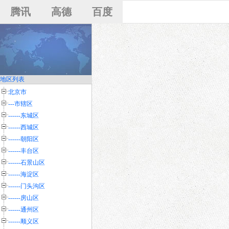
腾讯
高德
百度
地区列表
北京市
---市辖区
------东城区
------西城区
------朝阳区
------丰台区
------石景山区
------海淀区
------门头沟区
------房山区
------通州区
------顺义区