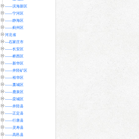
------滨海新区
------宁河区
------静海区
------蓟州区
河北省
---石家庄市
------长安区
------桥西区
------新华区
------井陉矿区
------裕华区
------藁城区
------鹿泉区
------栾城区
------井陉县
------正定县
------行唐县
------灵寿县
------高邑县