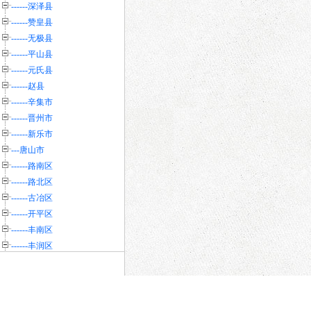
------深泽县
------赞皇县
------无极县
------平山县
------元氏县
------赵县
------辛集市
------晋州市
------新乐市
---唐山市
------路南区
------路北区
------古冶区
------开平区
------丰南区
------丰润区
------曹妃甸区
------滦南县
------乐亭县
------迁西县