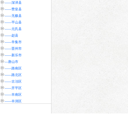
------深泽县
------赞皇县
------无极县
------平山县
------元氏县
------赵县
------辛集市
------晋州市
------新乐市
---唐山市
------路南区
------路北区
------古冶区
------开平区
------丰南区
------丰润区
------曹妃甸区
------滦南县
------乐亭县
------迁西县