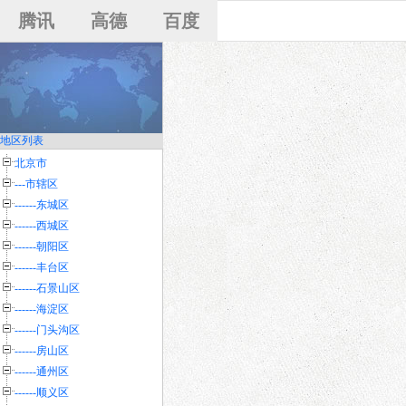
腾讯
高德
百度
地区列表
北京市
---市辖区
------东城区
------西城区
------朝阳区
------丰台区
------石景山区
------海淀区
------门头沟区
------房山区
------通州区
------顺义区